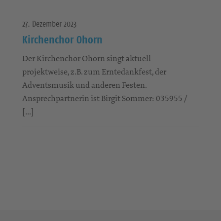
27. Dezember 2023
Kirchenchor Ohorn
Der Kirchenchor Ohorn singt aktuell
projektweise, z.B. zum Erntedankfest, der
Adventsmusik und anderen Festen.
Ansprechpartnerin ist Birgit Sommer: 035955 /
[…]