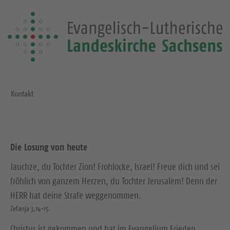
Kontakt
Die Losung von heute
Jauchze, du Tochter Zion! Frohlocke, Israel! Freue dich und sei
fröhlich von ganzem Herzen, du Tochter Jerusalem! Denn der
HERR hat deine Strafe weggenommen.
Zefanja 3,14-15
Christus ist gekommen und hat im Evangelium Frieden