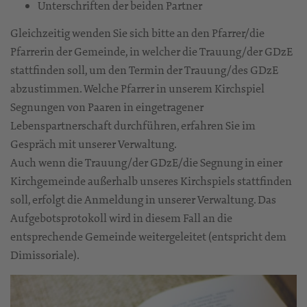
Unterschriften der beiden Partner
Gleichzeitig wenden Sie sich bitte an den Pfarrer/die
Pfarrerin der Gemeinde, in welcher die Trauung/der GDzE
stattfinden soll, um den Termin der Trauung/des GDzE
abzustimmen. Welche Pfarrer in unserem Kirchspiel
Segnungen von Paaren in eingetragener
Lebenspartnerschaft durchführen, erfahren Sie im
Gespräch mit unserer Verwaltung.
Auch wenn die Trauung/der GDzE/die Segnung in einer
Kirchgemeinde außerhalb unseres Kirchspiels stattfinden
soll, erfolgt die Anmeldung in unserer Verwaltung. Das
Aufgebotsprotokoll wird in diesem Fall an die
entsprechende Gemeinde weitergeleitet (entspricht dem
Dimissoriale).