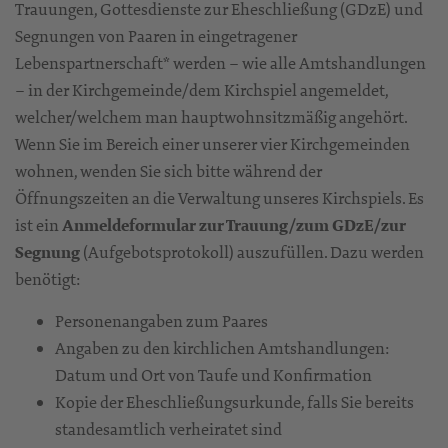
Trauungen, Gottesdienste zur Eheschließung (GDzE) und
Segnungen von Paaren in eingetragener
Lebenspartnerschaft* werden – wie alle Amtshandlungen
– in der Kirchgemeinde/dem Kirchspiel angemeldet,
welcher/welchem man hauptwohnsitzmäßig angehört.
Wenn Sie im Bereich einer unserer vier Kirchgemeinden
wohnen, wenden Sie sich bitte während der
Öffnungszeiten an die Verwaltung unseres Kirchspiels. Es
ist ein
Anmeldeformular zur Trauung/zum GDzE/zur
Segnung
(Aufgebotsprotokoll) auszufüllen. Dazu werden
benötigt:
Personenangaben zum Paares
Angaben zu den kirchlichen Amtshandlungen:
Datum und Ort von Taufe und Konfirmation
Kopie der Eheschließungsurkunde, falls Sie bereits
standesamtlich verheiratet sind