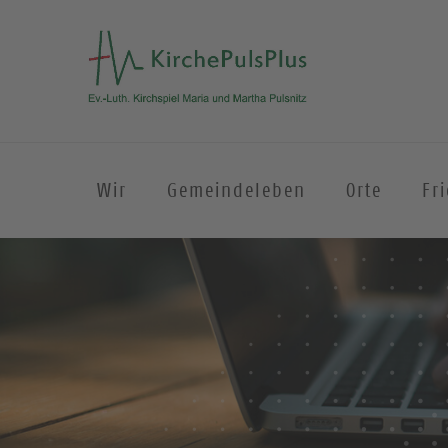
Wir
Gemeindeleben
Orte
Fr