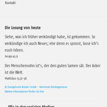
Kontakt
Die Losung von heute
Siehe, was ich früher verkündigt habe, ist gekommen. So
verkündige ich auch Neues; ehe denn es sprosst, lasse ich’s
euch hören.
Jesaja 42,9
Der Menschensohn ist’s, der den guten Samen sät. Der Acker
ist die Welt.
Matthäus 13,37-38
© Evangelische Brüder-Unität – Herrnhuter Brüdergemeine
Weitere Informationen finden Sie hier
Wir in den sozialen Medien