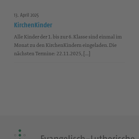
13. April 2025
KirchenKinder
Alle Kinder der 1. bis zur 6. Klasse sind einmal im
Monat zu den KirchenKindern eingeladen. Die
nächsten Termine: 22.11.2025, […]