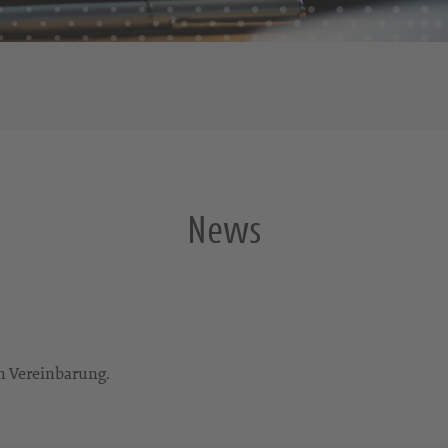
News
ch Vereinbarung.