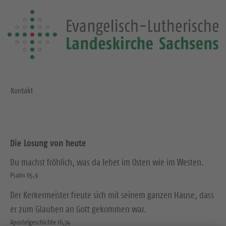
Kontakt
Die Losung von heute
Du machst fröhlich, was da lebet im Osten wie im Westen.
Psalm 65,9
Der Kerkermeister freute sich mit seinem ganzen Hause, dass
er zum Glauben an Gott gekommen war.
Apostelgeschichte 16,34