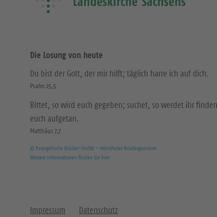
Die Losung von heute
Du bist der Gott, der mir hilft; täglich harre ich auf dich.
Psalm 25,5
Bittet, so wird euch gegeben; suchet, so werdet ihr finden
euch aufgetan.
Matthäus 7,7
© Evangelische Brüder-Unität – Herrnhuter Brüdergemeine
Weitere Informationen finden Sie hier
Impressum
Datenschutz