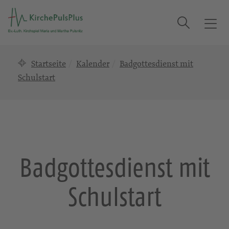
Suche
T
o
g
Startseite
Kalender
Badgottesdienst mit
g
l
Schulstart
e
n
a
v
i
g
Badgottesdienst mit
a
t
Schulstart
i
o
n