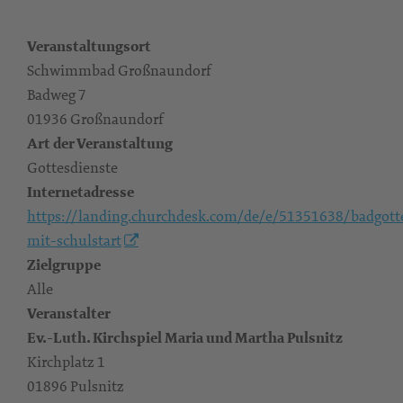
Veranstaltungsort
Schwimmbad Großnaundorf
Badweg 7
01936 Großnaundorf
Art der Veranstaltung
Gottesdienste
Internetadresse
https://landing.churchdesk.com/de/e/51351638/badgott
mit-schulstart
Zielgruppe
Alle
Veranstalter
Ev.-Luth. Kirchspiel Maria und Martha Pulsnitz
Kirchplatz 1
01896 Pulsnitz