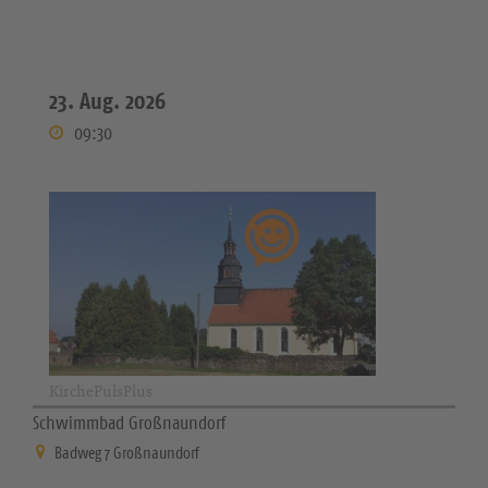
23. Aug. 2026
09:30
KirchePulsPlus
Schwimmbad Großnaundorf
Badweg 7 Großnaundorf