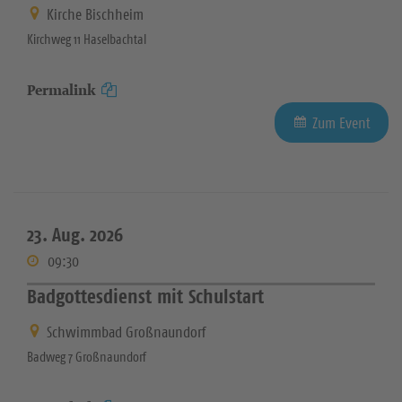
Kirche Bischheim
Kirchweg 11 Haselbachtal
Permalink
Zum Event
23. Aug. 2026
09:30
Badgottesdienst mit Schulstart
Schwimmbad Großnaundorf
Badweg 7 Großnaundorf