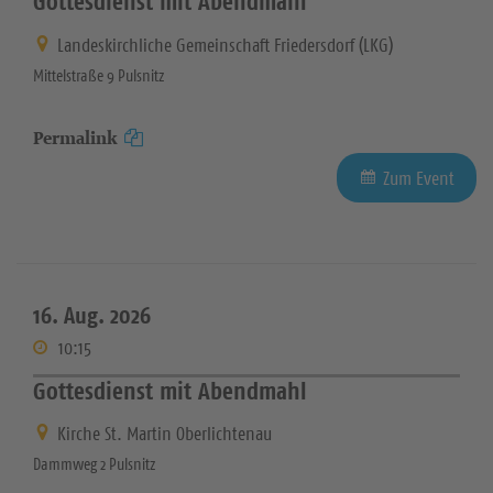
Gottesdienst mit Abendmahl
Landeskirchliche Gemeinschaft Friedersdorf (LKG)
Mittelstraße 9 Pulsnitz
Permalink
Zum Event
16. Aug. 2026
10:15
Gottesdienst mit Abendmahl
Kirche St. Martin Oberlichtenau
Dammweg 2 Pulsnitz