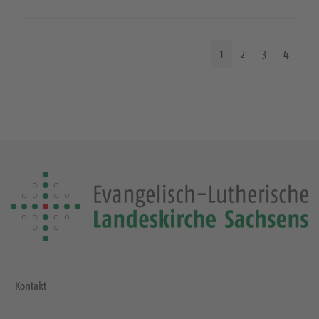
1
2
3
4
Kontakt