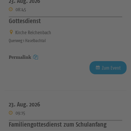
23. Aug. 2026
08:45
Gottesdienst
Kirche Reichenbach
Querweg 1 Haselbachtal
Permalink
Zum Event
23. Aug. 2026
09:15
Familiengottesdienst zum Schulanfang