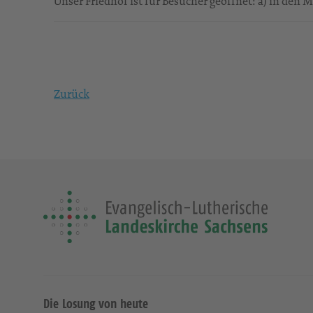
Unser Friedhof ist für Besucher geöffnet: a) in den
Zurück
Die Losung von heute