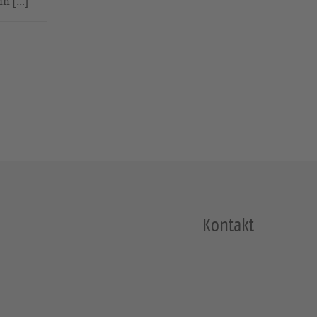
in […]
Kontakt